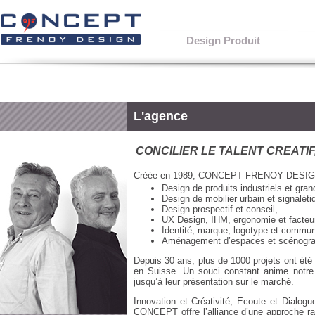
Design Produit
L'agence
CONCILIER LE TALENT CREATI
Créée en 1989, CONCEPT FRENOY DESIGN es
Design de produits industriels et gran
Design de mobilier urbain et signaléti
Design prospectif et conseil,
UX Design, IHM, ergonomie et facteu
Identité, marque, logotype et commun
Aménagement d’espaces et scénogra
Depuis 30 ans, plus de 1000 projets ont été d
en Suisse. Un souci constant anime notre 
jusqu’à leur présentation sur le marché.
Innovation et Créativité, Ecoute et Dialog
CONCEPT offre l’alliance d’une approche rat