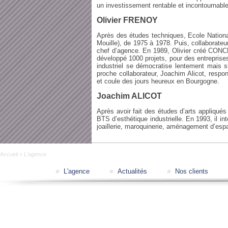
un investissement rentable et incontournable
Olivier FRENOY
Après des études techniques, Ecole National
Mouille), de 1975 à 1978. Puis, collaborate
chef d’agence. En 1989, Olivier créé CO
développé 1000 projets, pour des entreprise
industriel se démocratise lentement mais 
proche collaborateur, Joachim Alicot, respon
et coule des jours heureux en Bourgogne.
Joachim ALICOT
Après avoir fait des études d’arts appliqués 
BTS d’esthétique industrielle. En 1993, il i
joaillerie, maroquinerie, aménagement d’esp
Accueil
> L'agence
L'agence
Actualités
Nos clients