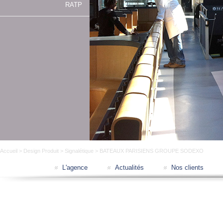
RATP
Accueil
>
Design Produit
>
Signalétique
> BATEAUX PARISIENS GROUPE SODEXO
L'agence
Actualités
Nos clients