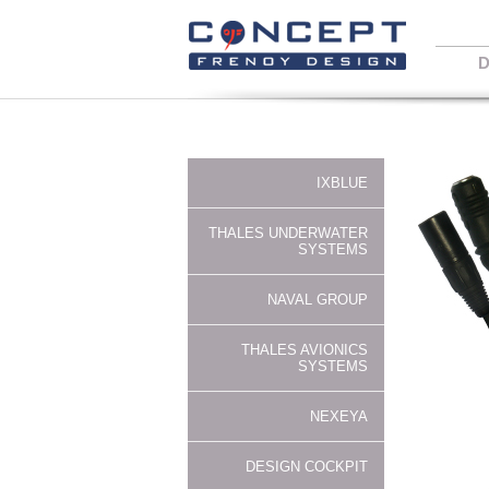
D
IXBLUE
THALES UNDERWATER
SYSTEMS
NAVAL GROUP
THALES AVIONICS
SYSTEMS
NEXEYA
DESIGN COCKPIT