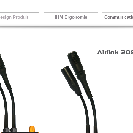
esign Produit
IHM Ergonomie
Communicatio