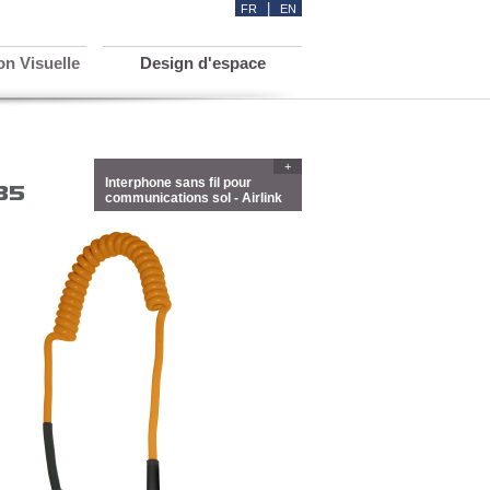
|
FR
EN
n Visuelle
Design d'espace
+
Interphone sans fil pour
communications sol - Airlink