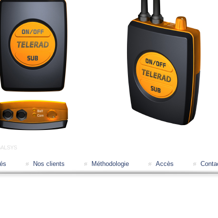
ALSYS
tés
Nos clients
Méthodologie
Accès
Conta