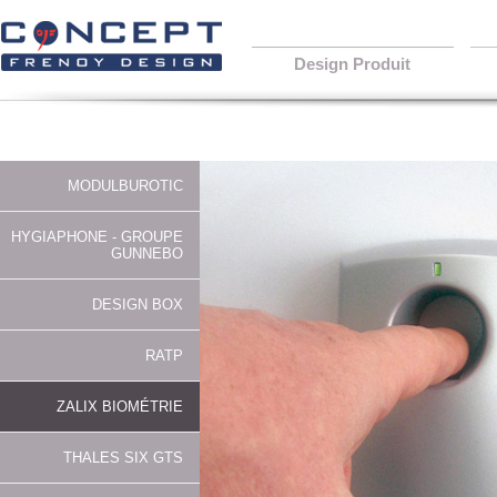
Design Produit
MODULBUROTIC
HYGIAPHONE - GROUPE
GUNNEBO
DESIGN BOX
RATP
ZALIX BIOMÉTRIE
THALES SIX GTS