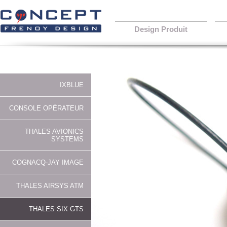
Design Produit
IXBLUE
CONSOLE OPÉRATEUR
THALES AVIONICS
SYSTEMS
COGNACQ-JAY IMAGE
THALES AIRSYS ATM
THALES SIX GTS