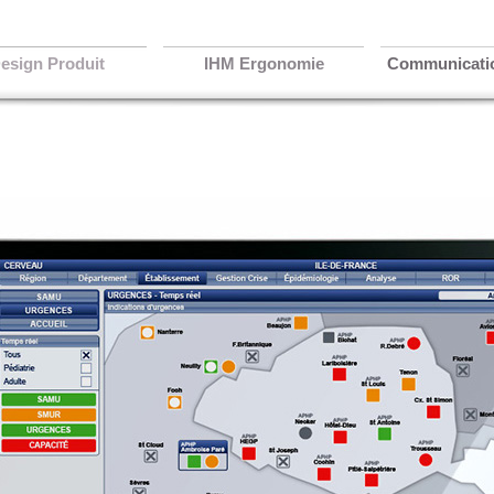
esign Produit
IHM Ergonomie
Communicatio