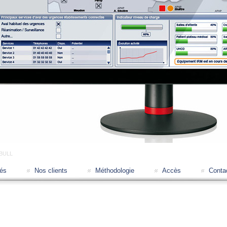
BULL
tés
Nos clients
Méthodologie
Accès
Conta