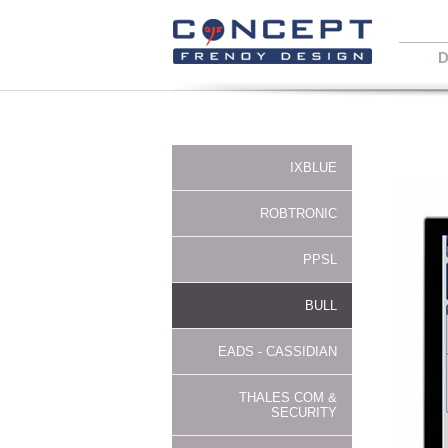
D
IXBLUE
ROBTRONIC
PPSL
BULL
EADS - CASSIDIAN
THALES COM &
SECURITY